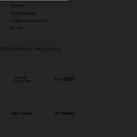
Новые
Популярные
Скоро закончится
Истек
ПОПУЛЯРНЫЕ МАГАЗИНЫ