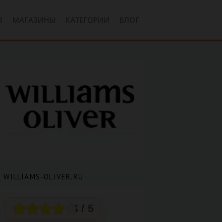
Я
МАГАЗИНЫ
КАТЕГОРИИ
БЛОГ
 WILLIAMS-OLIVER.RU
4
/ 5