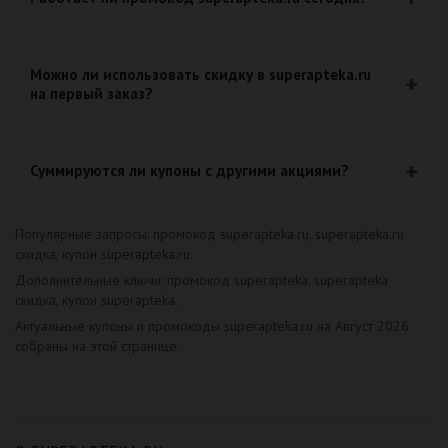
Можно ли использовать скидку в superapteka.ru
на первый заказ?
Суммируются ли купоны с другими акциями?
Популярные запросы: промокод superapteka.ru, superapteka.ru
скидка, купон superapteka.ru.
Дополнительные ключи: промокод superapteka, superapteka
скидка, купон superapteka.
Актуальные купоны и промокоды superapteka.ru на Август 2026
собраны на этой странице.