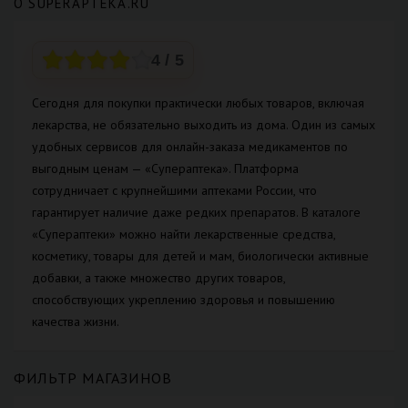
О SUPERAPTEKA.RU
4
/ 5
Сегодня для покупки практически любых товаров, включая
лекарства, не обязательно выходить из дома. Один из самых
удобных сервисов для онлайн-заказа медикаментов по
выгодным ценам — «Супераптека». Платформа
сотрудничает с крупнейшими аптеками России, что
гарантирует наличие даже редких препаратов. В каталоге
«Супераптеки» можно найти лекарственные средства,
косметику, товары для детей и мам, биологически активные
добавки, а также множество других товаров,
способствующих укреплению здоровья и повышению
качества жизни.
ФИЛЬТР МАГАЗИНОВ