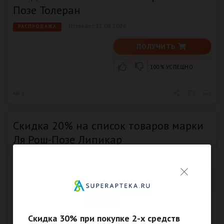
Позе Толеран
Истекает 31.08.2026
РАСПРОДАЖА
ПОЛУЧИТЬ
100% УСПЕШНО
1
Скидка 20% на список товаров марки
Ля Рош-Позе Липикар
Истекает 15.08.2026
РАСПРОДАЖА
ПОЛУЧИТЬ
100% УСПЕШНО
Скидка 30% при покупке 2-х средств
1