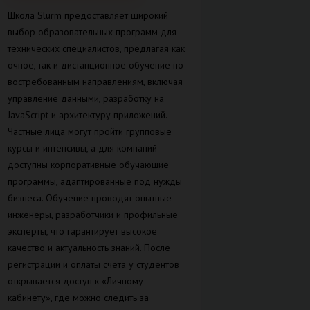
Школа Slurm предоставляет широкий
выбор образовательных программ для
технических специалистов, предлагая как
очное, так и дистанционное обучение по
востребованным направлениям, включая
управление данными, разработку на
JavaScript и архитектуру приложений.
Частные лица могут пройти групповые
курсы и интенсивы, а для компаний
доступны корпоративные обучающие
программы, адаптированные под нужды
бизнеса. Обучение проводят опытные
инженеры, разработчики и профильные
эксперты, что гарантирует высокое
качество и актуальность знаний. После
регистрации и оплаты счета у студентов
открывается доступ к «Личному
кабинету», где можно следить за