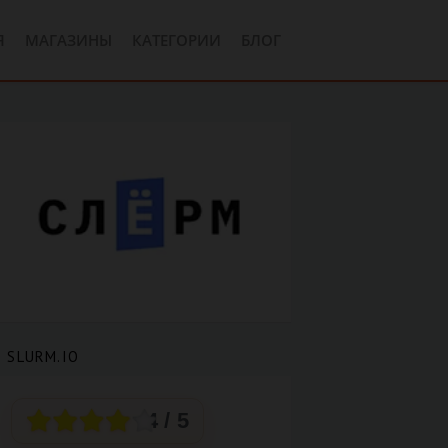
Я
МАГАЗИНЫ
КАТЕГОРИИ
БЛОГ
 SLURM.IO
4
/ 5