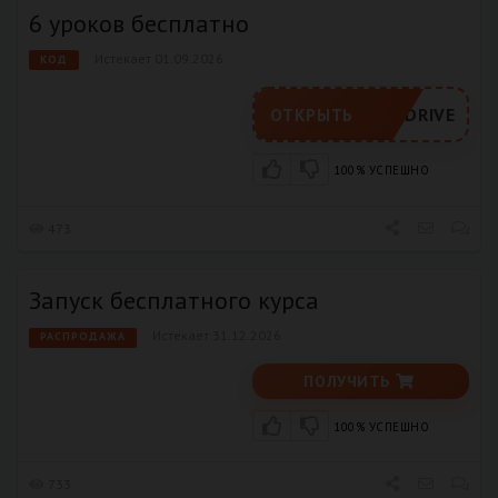
6 уроков бесплатно
Истекает 01.09.2026
КОД
ESTDRIVE
ОТКРЫТЬ
100% УСПЕШНО
473
Запуск бесплатного курса
Истекает 31.12.2026
РАСПРОДАЖА
ПОЛУЧИТЬ
100% УСПЕШНО
733