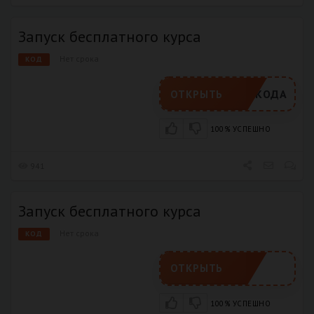
Запуск бесплатного курса
Нет срока
КОД
РОМОКОДА
ОТКРЫТЬ
100% УСПЕШНО
941
Запуск бесплатного курса
Нет срока
КОД
ОТКРЫТЬ
100% УСПЕШНО