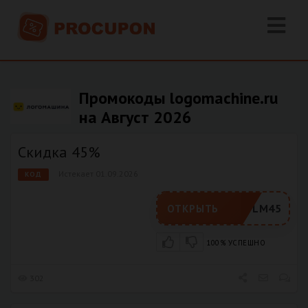
Промокоды logomachine.ru
на Август 2026
​Скидка 45%
Истекает 01.09.2026
КОД
LM45
ОТКРЫТЬ
100% УСПЕШНО
302