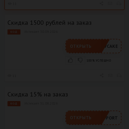
11
Скидка 1500 рублей на заказ
Истекает 30.09.2026
КОД
ADVCAKE
ОТКРЫТЬ
100% УСПЕШНО
11
Скидка 15% на заказ
Истекает 31.08.2026
КОД
ADVSPORT
ОТКРЫТЬ