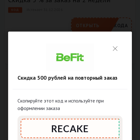
Истекает 31.12.2026
КОД
РОМОКОДА
ОТКРЫТЬ
100% УСПЕШНО
531
Скидка 500 рублей на повторный
Скидка 500 рублей на повторный заказ
заказ
Истекает 31.12.2026
КОД
Скопируйте этот код и используйте при
оформлении заказа
RECAKE
ОТКРЫТЬ
100% УСПЕШНО