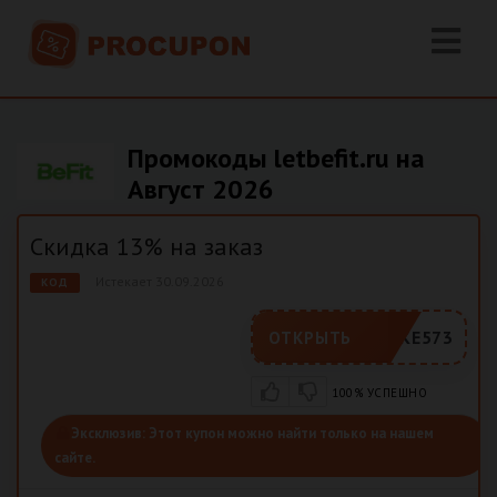
Промокоды letbefit.ru на
Август 2026
Скидка 13% на заказ
Истекает 30.09.2026
КОД
FCAKE573
ОТКРЫТЬ
100% УСПЕШНО
Эксклюзив:
Этот купон можно найти только на нашем
сайте.