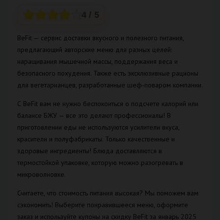
4
/ 5
BeFit — сервис доставки вкусного и полезного питания,
предлагающий авторские меню для разных целей:
наращивания мышечной массы, поддержания веса и
безопасного похудения. Также есть эксклюзивные рационы
для вегетарианцев, разработанные шеф-поваром компании.
С BeFit вам не нужно беспокоиться о подсчете калорий или
балансе БЖУ — все это делают профессионалы! В
приготовлении еды не используются усилители вкуса,
красители и полуфабрикаты. Только качественные и
здоровые ингредиенты! Блюда доставляются в
термостойкой упаковке, которую можно разогревать в
микроволновке.
Считаете, что стоимость питания высокая? Мы поможем вам
сэкономить! Выберите понравившееся меню, оформите
заказ и используйте купоны на скидку BeFit за январь 2025