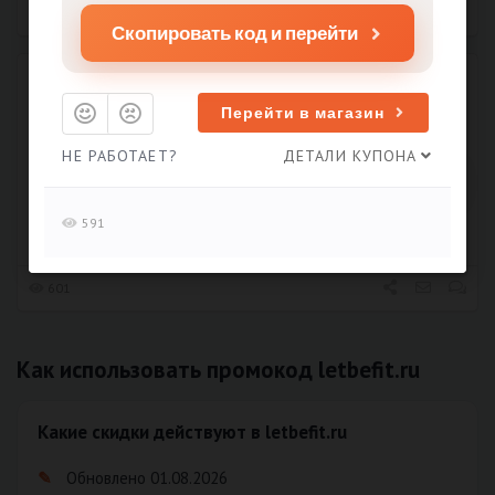
591
Скопировать код и перейти
Скидка 5 % за заказ на 2 недели
Перейти в магазин
Истекает 31.12.2026
КОД
НЕ РАБОТАЕТ?
ДЕТАЛИ КУПОНА
ОТКРЫТЬ
591
100% УСПЕШНО
601
Как использовать промокод letbefit.ru
Какие скидки действуют в letbefit.ru
Обновлено 01.08.2026