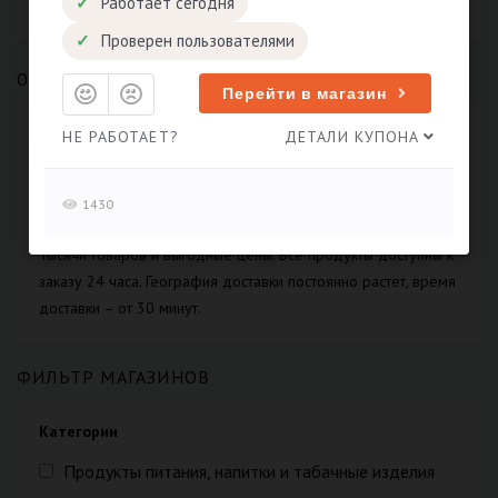
Работает сегодня
Проверен пользователями
О ЛЕНТА ОНЛАЙН
Перейти в магазин
НЕ РАБОТАЕТ?
ДЕТАЛИ КУПОНА
5
/ 5
Лента Онлайн – это экспресс-доставка продуктов на дом от
1430
компании Лента, ранее известный покупателям как Ленточка.
Тысячи товаров и выгодные цены. Все продукты доступны к
заказу 24 часа. География доставки постоянно растет, время
доставки – от 30 минут.
ФИЛЬТР МАГАЗИНОВ
Категории
Продукты питания, напитки и табачные изделия