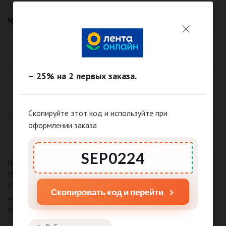
Часто задаваемые вопросы
Работает ли промокод Лента Онлайн сегодня?
– 25% на 2 первых заказа.
Можно ли использовать скидку в Лента Онлайн на
первый заказ?
Скопируйте этот код и используйте при
оформлении заказа
Суммируются ли купоны с другими акциями?
Популярные запросы: промокод лента онлайн, лента онлайн
скидка, купон лента онлайн.
Дополнительные ключи: промокод lenta, lenta скидка, купон lenta.
Скопировать код и перейти
Актуальные купоны и промокоды Лента Онлайн на Август 2026
собраны на этой странице.