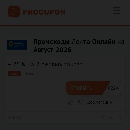
Промокоды Лента Онлайн на
Август 2026
– 25% на 2 первых заказа.
Истек
КОД
SEP0224
ОТКРЫТЬ
100% УСПЕШНО
1430