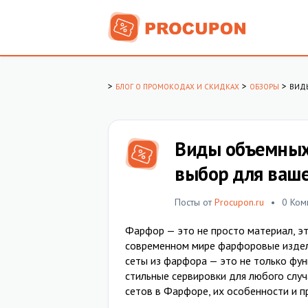
>
>
>
БЛОГ О ПРОМОКОДАХ И СКИДКАХ
ОБЗОРЫ
ВИДЫ
Виды объемных
выбор для ваше
Посты от
Procupon.ru
0 Ком
Фарфор — это не просто материал, эт
современном мире фарфоровые издели
сеты из фарфора — это не только фун
стильные сервировки для любого слу
сетов в Фарфоре, их особенности и п