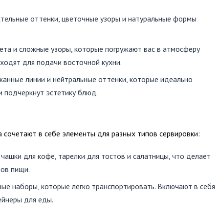
стельные оттенки, цветочные узоры и натуральные формы
вета и сложные узоры, которые погружают вас в атмосферу
ходят для подачи восточной кухни.
жанные линии и нейтральные оттенки, которые идеально
и подчеркнут эстетику блюд.
сочетают в себе элементы для разных типов сервировки:
 чашки для кофе, тарелки для тостов и салатницы, что делает
ов пищи.
чные наборы, которые легко транспортировать. Включают в себя
ейнеры для еды.