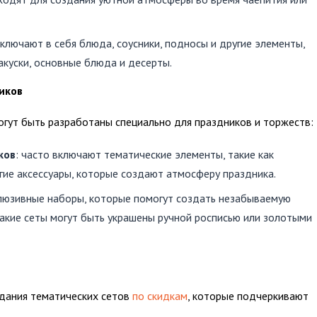
включают в себя блюда, соусники, подносы и другие элементы,
акуски, основные блюда и десерты.
иков
ут быть разработаны специально для праздников и торжеств:
ков
: часто включают тематические элементы, такие как
угие аксессуары, которые создают атмосферу праздника.
клюзивные наборы, которые помогут создать незабываемую
Такие сеты могут быть украшены ручной росписью или золотыми
дания тематических сетов
по скидкам
, которые подчеркивают