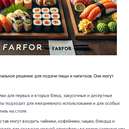
альное решение для подачи пищи и напитков. Они могут
лки для первых и вторых блюд, закусочные и десертные
сеты подходят для ежедневного использования и для особых
тиль на столе.
состав могут входить чайники, кофейники, чашки, блюдца и
ходят для создания уютной атмосферы во время чаепития или