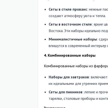
Сеты в стиле прованс
: нежные па
создают атмосферу уюта и тепла.
Сеты в восточном стиле
: яркие ц
Востока. Эти наборы идеально под
Минималистичные наборы
: сдер
впишутся в современный интерьер 
4. Комбинированные наборы
Комбинированные наборы из фарфора 
Наборы для завтраков
: включают
их идеальными для утренних прием
Сеты для пикников
: легкие и про
тарелки, столовые приборы и конт