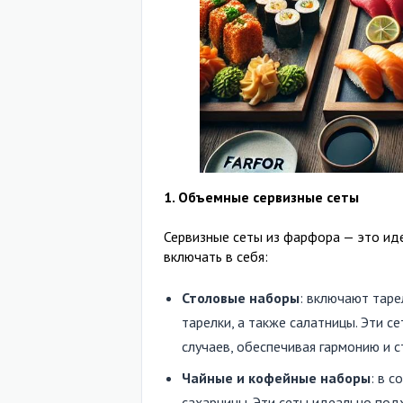
1. Объемные сервизные сеты
Сервизные сеты из фарфора — это иде
включать в себя:
Столовые наборы
: включают таре
тарелки, а также салатницы. Эти 
случаев, обеспечивая гармонию и с
Чайные и кофейные наборы
: в 
сахарницы. Эти сеты идеально под