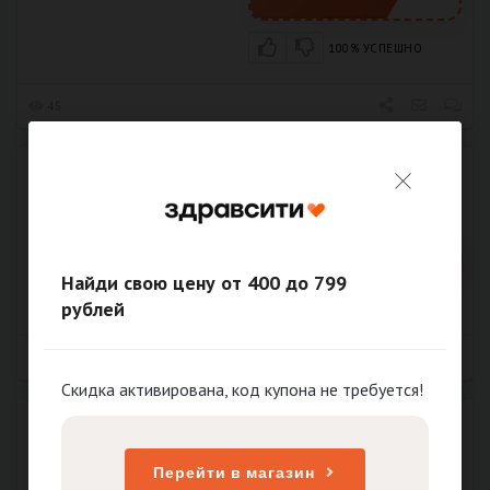
100% УСПЕШНО
45
Скидка 500 руб. на заказ
Истекает 30.08.2026
РАСПРОДАЖА
ПОЛУЧИТЬ
Найди свою цену от 400 до 799
100% УСПЕШНО
рублей
102
Скидка активирована, код купона не требуется!
Скидка 200 руб. на заказ
Истекает 31.12.2026
РАСПРОДАЖА
Перейти в магазин