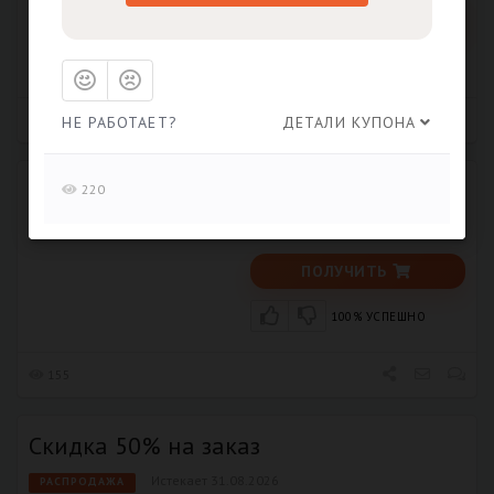
ПОЛУЧИТЬ
100% УСПЕШНО
134
НЕ РАБОТАЕТ?
ДЕТАЛИ КУПОНА
Линзы TOTAL30 в подарок!
220
Истекает 15.08.2026
РАСПРОДАЖА
ПОЛУЧИТЬ
100% УСПЕШНО
155
Скидка 50% на заказ
Истекает 31.08.2026
РАСПРОДАЖА