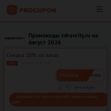
Промокоды zdravcity.ru на
Август 2026
Скидка 10% на заказ
Истекает 31.08.2026
КОД
ADV086
ОТКРЫТЬ
100% УСПЕШНО
Эксклюзив:
Этот купон можно найти только на нашем
сайте.