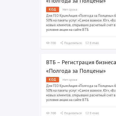
«Полгода за Полцены»
КОД
Нет срока
Для ГЕО Крым:Акция «Полгода за Полцены».6
50% на пакеты услуг: «Самое важное. Юг», «В
новых клиентов, открывших расчетный счет 
условия акции на сайте ВТБ.
700
Поделиться
E-mail
ВТБ – Регистрация бизнес
«Полгода за Полцены»
КОД
Нет срока
Для ГЕО Крым:Акция «Полгода за Полцены».6
50% на пакеты услуг: «Самое важное. Юг», «В
новых клиентов, открывших расчетный счет 
условия акции на сайте ВТБ.
700
Поделиться
E-mail