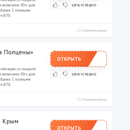
се включено. Юг» для
100% УСПЕШНО
 банке. С полными
е ВТБ.
0 Комментарии
а Полцены»
ОТКРЫТЬ
6 месяцев со скидкой
се включено. Юг» для
100% УСПЕШНО
 банке. С полными
е ВТБ.
0 Комментарии
а Крым
ОТКРЫТЬ