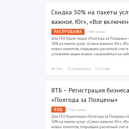
Скидка 50% на пакеты усл
важное. Юг», «Все включен
РАСПРОДАЖА
Нет срока
Для ГЕО Крым: Акция «Полгода за Полцены». 
50% на пакеты услуг: «Самое важное. Юг», «В
новых клиентов, открывших расчетный счет в
условиями акции можно ознакомиться на сайт
160
Поделиться
E-mail
ВТБ – Регистрация бизнес
«Полгода за Полцены»
КОД
Нет срока
Для ГЕО Крым:Акция «Полгода за Полцены».6
50% на пакеты услуг: «Самое важное. Юг», «В
новых клиентов, открывших расчетный счет 