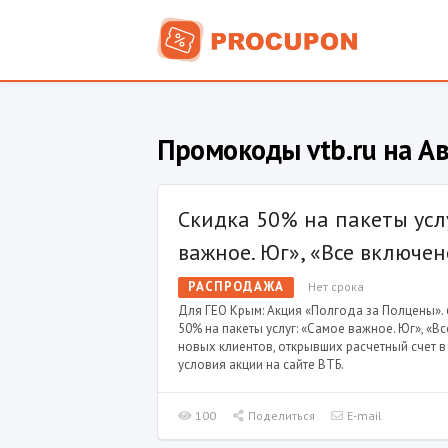
Промокоды vtb.ru на Ав
Скидка 50% на пакеты усл
важное. Юг», «Все включен
РАСПРОДАЖА
Нет срока
Для ГЕО Крым: Акция «Полгода за Полцены». 
50% на пакеты услуг: «Самое важное. Юг», «В
новых клиентов, открывших расчетный счет в
условия акции на сайте ВТБ.
100
Поделиться
E-mail