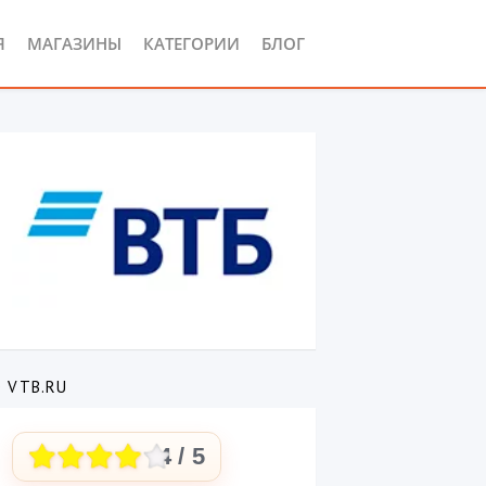
Я
МАГАЗИНЫ
КАТЕГОРИИ
БЛОГ
 VTB.RU
4
/ 5