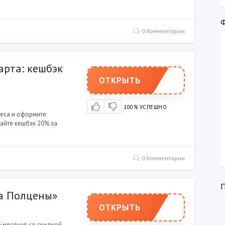
0 Комментарии
арта: кешбэк
ОТКРЫТЬ
100% УСПЕШНО
неса и оформите
айте кешбэк 20% за
0 Комментарии
а Полцены»
ОТКРЫТЬ
6 месяцев со скидкой