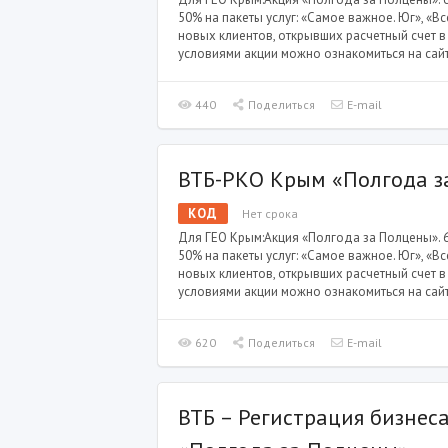
50% на пакеты услуг: «Самое важное. Юг», «В
новых клиентов, открывших расчетный счет в
условиями акции можно ознакомиться на сайт
440
Поделиться
E-mail
ВТБ-РКО Крым «Полгода з
КОД
Нет срока
Для ГЕО Крым:Акция «Полгода за Полцены». 
50% на пакеты услуг: «Самое важное. Юг», «В
новых клиентов, открывших расчетный счет в
условиями акции можно ознакомиться на сайт
620
Поделиться
E-mail
ВТБ – Регистрация бизнес