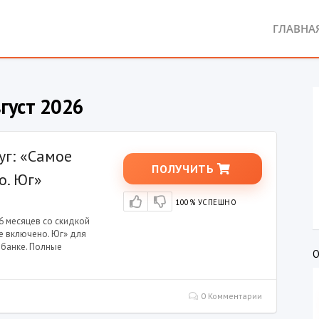
ГЛАВНА
густ 2026
уг: «Самое
ПОЛУЧИТЬ
о. Юг»
100% УСПЕШНО
6 месяцев со скидкой
се включено. Юг» для
 банке. Полные
О
0 Комментарии