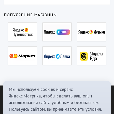
ПОПУЛЯРНЫЕ МАГАЗИНЫ
Мы используем cookies и сервис
Яндекс.Метрика, чтобы сделать ваш опыт
использования сайта удобным и безопасным.
О Нас
Политика конфиденциальности
Контакты
Телеграм канал
Пользуясь сайтом, вы принимаете эти условия.