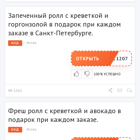
Запеченный ролл с креветкой и
горгонзолой в подарок при каждом
заказе в Санкт-Петербурге.
Истек
КОД
PFL1207
ОТКРЫТЬ
100% УСПЕШНО
1261
Фреш ролл с креветкой и авокадо в
подарок при каждом заказе.
Истек
КОД