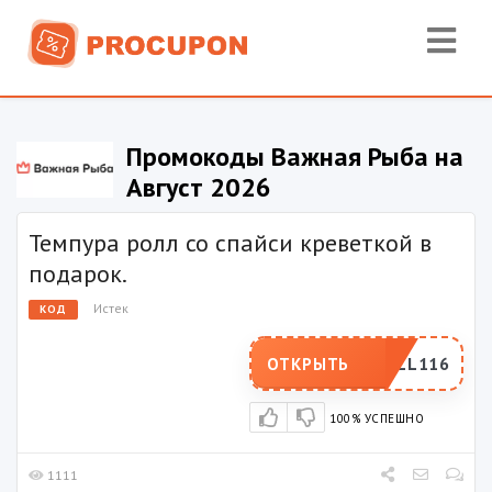
Промокоды Важная Рыба на
Август 2026
Темпура ролл со спайси креветкой в
подарок.
Истек
КОД
YROLL116
ОТКРЫТЬ
100% УСПЕШНО
1111