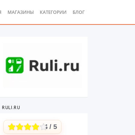
Я
МАГАЗИНЫ
КАТЕГОРИИ
БЛОГ
 RULI.RU
4
/ 5