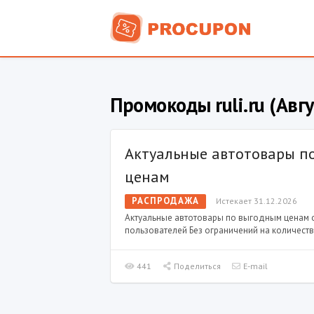
Промокоды ruli.ru (Авгу
Актуальные автотовары п
ценам
РАСПРОДАЖА
Истекает 31.12.2026
Актуальные автотовары по выгодным ценам о
пользователей Без ограничений на количеств
441
Поделиться
E-mail