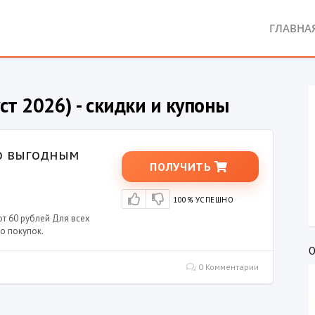
ГЛАВНА
ст 2026) - скидки и купоны
о выгодным
ПОЛУЧИТЬ
100% УСПЕШНО
т 60 рублей Для всех
о покупок.
О
0 Комментарии