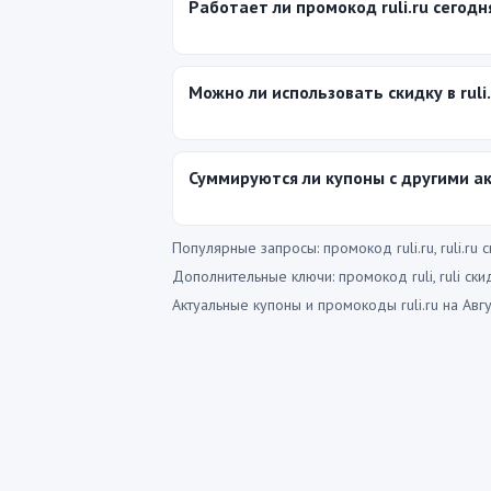
Работает ли промокод ruli.ru сегодн
Можно ли использовать скидку в ruli
Суммируются ли купоны с другими а
Популярные запросы: промокод ruli.ru, ruli.ru ск
Дополнительные ключи: промокод ruli, ruli скидк
Актуальные купоны и промокоды ruli.ru на Авг