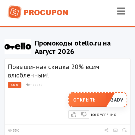
Промокоды otello.ru на
Август 2026
Повышенная скидка 20% всем
влюбленным!
Нет срока
КОД
1402ADV
ОТКРЫТЬ
100% УСПЕШНО
550