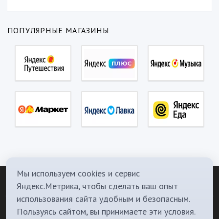
ПОПУЛЯРНЫЕ МАГАЗИНЫ
Мы используем cookies и сервис
Яндекс.Метрика, чтобы сделать ваш опыт
использования сайта удобным и безопасным.
О Нас
Политика конфиденциальности
Контакты
Телеграм канал
Пользуясь сайтом, вы принимаете эти условия.