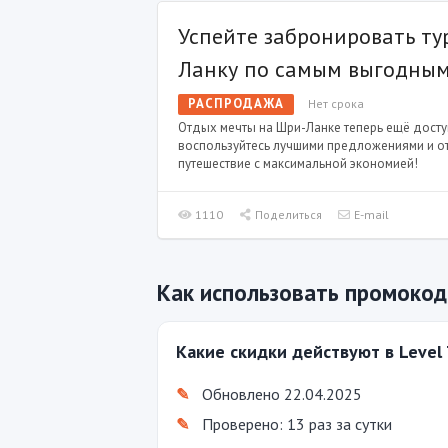
Успейте забронировать ту
Ланку по самым выгодным
РАСПРОДАЖА
Нет срока
Отдых мечты на Шри-Ланке теперь ещё дост
воспользуйтесь лучшими предложениями и от
путешествие с максимальной экономией!
1110
Поделиться
E-mail
Как использовать промокод 
Какие скидки действуют в Level 
Обновлено 22.04.2025
Проверено: 13 раз за сутки