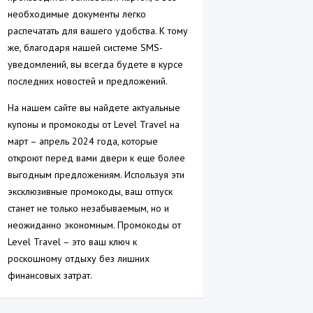
необходимые документы легко
распечатать для вашего удобства. К тому
же, благодаря нашей системе SMS-
уведомлений, вы всегда будете в курсе
последних новостей и предложений.
На нашем сайте вы найдете актуальные
купоны и промокоды от Level Travel на
март – апрель 2024 года, которые
откроют перед вами двери к еще более
выгодным предложениям. Используя эти
эксклюзивные промокоды, ваш отпуск
станет не только незабываемым, но и
неожиданно экономным. Промокоды от
Level Travel – это ваш ключ к
роскошному отдыху без лишних
финансовых затрат.