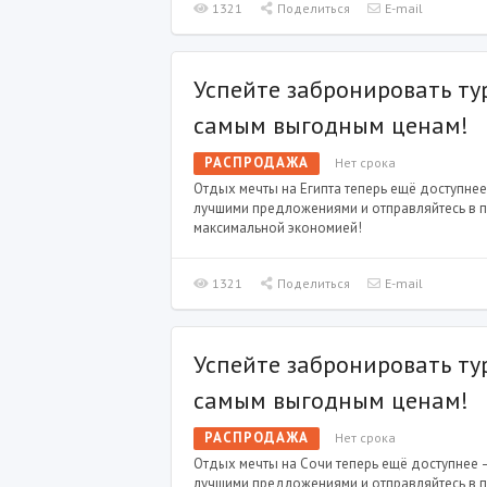
1321
Поделиться
E-mail
Успейте забронировать ту
самым выгодным ценам!
РАСПРОДАЖА
Нет срока
Отдых мечты на Египта теперь ещё доступнее
лучшими предложениями и отправляйтесь в п
максимальной экономией!
1321
Поделиться
E-mail
Успейте забронировать тур
самым выгодным ценам!
РАСПРОДАЖА
Нет срока
Отдых мечты на Сочи теперь ещё доступнее 
лучшими предложениями и отправляйтесь в п