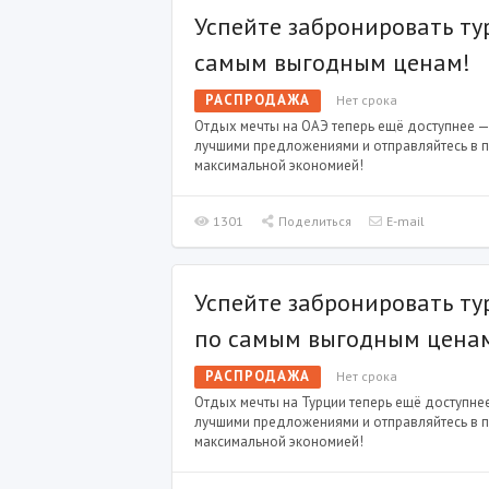
Успейте забронировать ту
самым выгодным ценам!
РАСПРОДАЖА
Нет срока
Отдых мечты на ОАЭ теперь ещё доступнее —
лучшими предложениями и отправляйтесь в п
максимальной экономией!
1301
Поделиться
E-mail
Успейте забронировать ту
по самым выгодным цена
РАСПРОДАЖА
Нет срока
Отдых мечты на Турции теперь ещё доступне
лучшими предложениями и отправляйтесь в п
максимальной экономией!