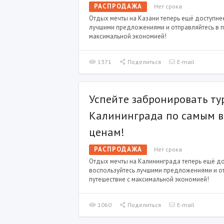
РАСПРОДАЖА
Нет срока
Отдых мечты на Казани теперь ещё доступне
лучшими предложениями и отправляйтесь в п
максимальной экономией!
1371
Поделиться
E-mail
Успейте забронировать ту
Калининграда по самым 
ценам!
РАСПРОДАЖА
Нет срока
Отдых мечты на Калининграда теперь ещё д
воспользуйтесь лучшими предложениями и от
путешествие с максимальной экономией!
1060
Поделиться
E-mail