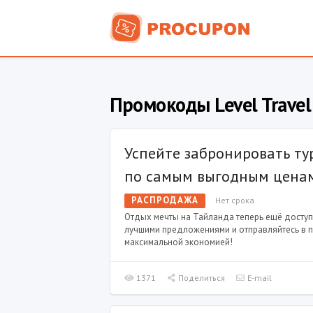
Промокоды Level Travel
Успейте забронировать ту
по самым выгодным цена
РАСПРОДАЖА
Нет срока
Отдых мечты на Тайланда теперь ещё доступ
лучшими предложениями и отправляйтесь в п
максимальной экономией!
1371
Поделиться
E-mail