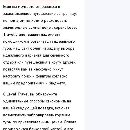
Если вы мечтаете отправиться в
захватывающее путешествие за границу,
но при этом не хотите расходовать
значительные суммы денег, сервис Level
Travel станет вашим надежным
помощником в организации идеального
тура. Наш сайт облегчит задачу выбора
идеального варианта для семейного
отдыха или путешествия в кругу друзей,
позволяя вам за несколько минут
настроить поиск и фильтры согласно
вашим предпочтениям и бюджету.
С Level Travel вы обнаружите
удивительные способы сэкономить на
вашей следующей поездке, включая
возможность забронировать горящие
туры по привлекательным ценам. Оплата
производится банковской картой, а все