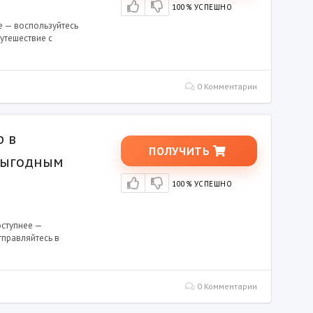
100% УСПЕШНО
е — воспользуйтесь
утешествие с
0 Комментарии
р в
ПОЛУЧИТЬ
выгодным
100% УСПЕШНО
оступнее —
правляйтесь в
0 Комментарии