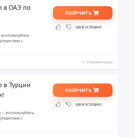
р в ОАЭ по
ПОЛУЧИТЬ
100% УСПЕШНО
 воспользуйтесь
утешествие с
0 Комментарии
р в Турции
ПОЛУЧИТЬ
м!
100% УСПЕШНО
е — воспользуйтесь
утешествие с