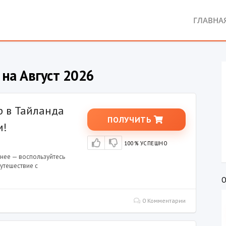
ГЛАВНА
 на Август 2026
р в Тайланда
ПОЛУЧИТЬ
м!
100% УСПЕШНО
нее — воспользуйтесь
утешествие с
О
0 Комментарии