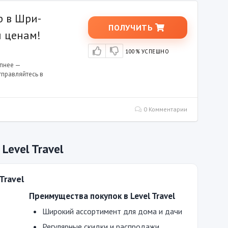
р в Шри-
ПОЛУЧИТЬ
 ценам!
100% УСПЕШНО
упнее —
правляйтесь в
0 Комментарии
Level Travel
Travel
Преимущества покупок в Level Travel
Широкий ассортимент для дома и дачи
Регулярные скидки и распродажи