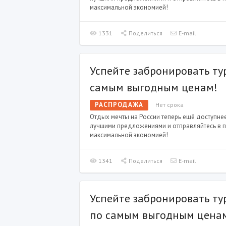
максимальной экономией!
1331
Поделиться
E-mail
Успейте забронировать тур
самым выгодным ценам!
РАСПРОДАЖА
Нет срока
Отдых мечты на России теперь ещё доступне
лучшими предложениями и отправляйтесь в п
максимальной экономией!
1341
Поделиться
E-mail
Успейте забронировать ту
по самым выгодным цена