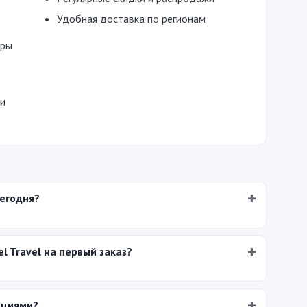
Удобная доставка по регионам
ары
 и
сегодня?
l Travel на первый заказ?
кциями?