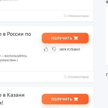
0 Комментарии
 в России по
ПОЛУЧИТЬ
100% УСПЕШНО
е — воспользуйтесь
утешествие с
0 Комментарии
р в Казани
ПОЛУЧИТЬ
м!