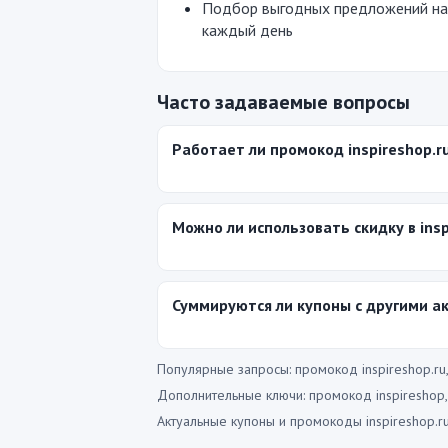
Подбор выгодных предложений на
каждый день
Часто задаваемые вопросы
Работает ли промокод inspireshop.r
Можно ли использовать скидку в insp
Суммируются ли купоны с другими а
Популярные запросы: промокод inspireshop.ru, i
Дополнительные ключи: промокод inspireshop, i
Актуальные купоны и промокоды inspireshop.ru