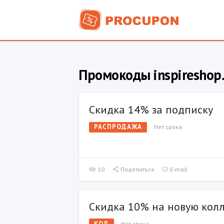
Промокоды inspireshop.
Скидка 14% за подписку
РАСПРОДАЖА
Нет срока
10
Поделиться
E-mail
Скидка 10% на новую кол
КОД
Нет срока