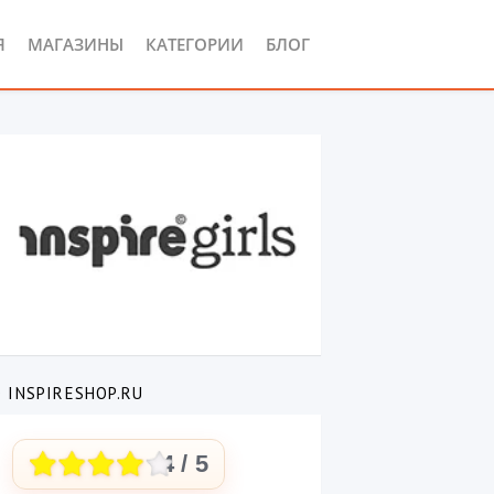
Я
МАГАЗИНЫ
КАТЕГОРИИ
БЛОГ
 INSPIRESHOP.RU
4
/ 5