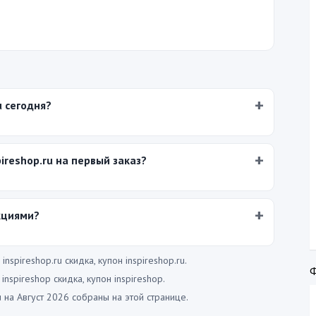
u сегодня?
ireshop.ru на первый заказ?
кциями?
nspireshop.ru скидка, купон inspireshop.ru.
nspireshop скидка, купон inspireshop.
 на Август 2026 собраны на этой странице.