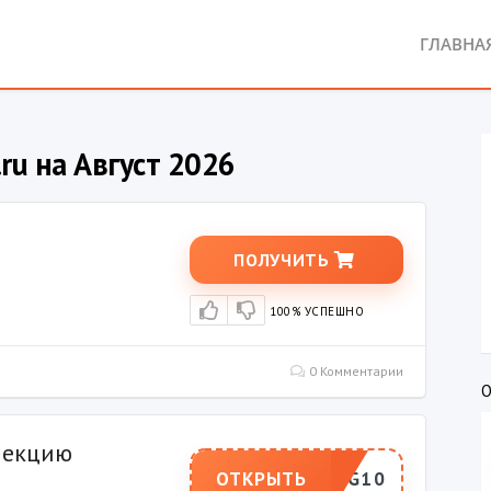
ГЛАВНА
ru на Август 2026
ПОЛУЧИТЬ
100% УСПЕШНО
0 Комментарии
О
лекцию
ОТКРЫТЬ
SPRING10