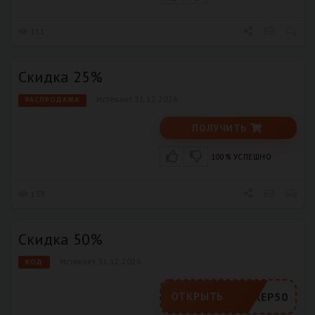
111
Скидка 25%
Истекает 31.12.2026
РАСПРОДАЖА
ПОЛУЧИТЬ
100% УСПЕШНО
133
Скидка 50%
Истекает 31.12.2026
КОД
REP50
ОТКРЫТЬ