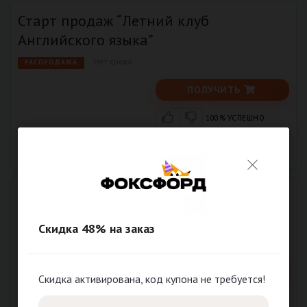
Старт продаж “Летний клуб
Английского языка”
Нет срока
РАСПРОДАЖА
ПОЛУЧИТЬ
100% УСПЕШНО
433
Старт продаж “Летний клуб
Лаборатория развития”
Скидка 48% на заказ
Нет срока
РАСПРОДАЖА
ПОЛУЧИТЬ
Скидка активирована, код купона не требуется!
100% УСПЕШНО