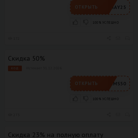
MAY25
ОТКРЫТЬ
100% УСПЕШНО
172
Скидка 50%
Истекает 31.12.2026
КОД
EXAMS50
ОТКРЫТЬ
100% УСПЕШНО
273
Скидка 23% на полную оплату