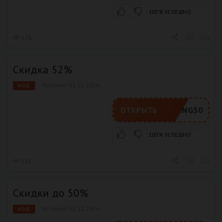
100% УСПЕШНО
176
Скидка 52%
Истекает 31.12.2026
КОД
LANG50
ОТКРЫТЬ
100% УСПЕШНО
131
Скидки до 50%
Истекает 31.12.2026
КОД