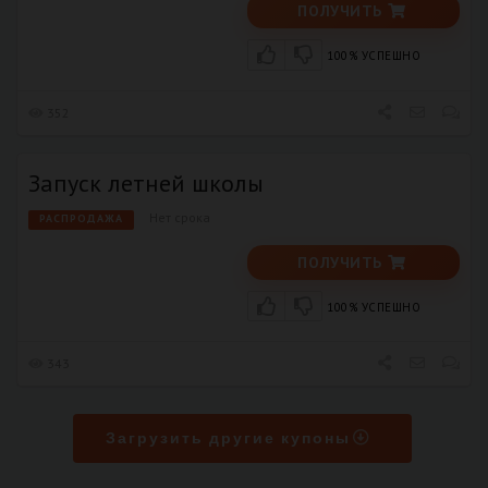
ПОЛУЧИТЬ
100% УСПЕШНО
352
Запуск летней школы
Нет срока
РАСПРОДАЖА
ПОЛУЧИТЬ
100% УСПЕШНО
343
Загрузить другие купоны