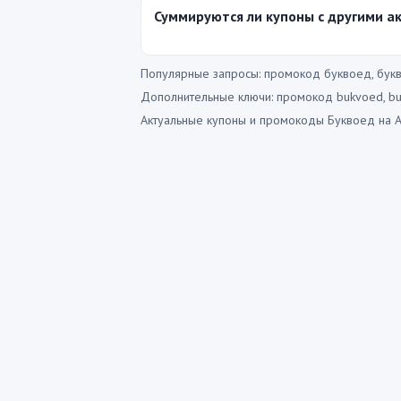
Суммируются ли купоны с другими а
Популярные запросы: промокод буквоед, букв
Дополнительные ключи: промокод bukvoed, bu
Актуальные купоны и промокоды Буквоед на Ав