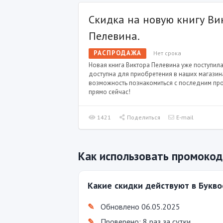
Скидка на новую книгу Ви
Пелевина.
РАСПРОДАЖА
Нет срока
Новая книга Виктора Пелевина уже поступила
доступна для приобретения в наших магазина
возможность познакомиться с последним пр
прямо сейчас!
1421
Поделиться
E-mail
Как использовать промокод
Какие скидки действуют в Букв
Обновлено 06.05.2025
Проверено: 8 раз за сутки