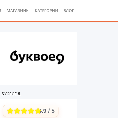
Я
МАГАЗИНЫ
КАТЕГОРИИ
БЛОГ
О БУКВОЕД
4.9
/ 5