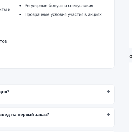
Регулярные бонусы и спецусловия
кты и
Прозрачные условия участия в акциях
е
нтов
дня?
воед на первый заказ?