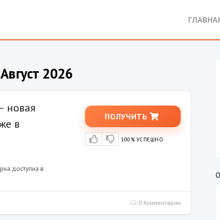
ГЛАВНА
Август 2026
— новая
ПОЛУЧИТЬ
же в
100% УСПЕШНО
рна доступна в
0 Комментарии