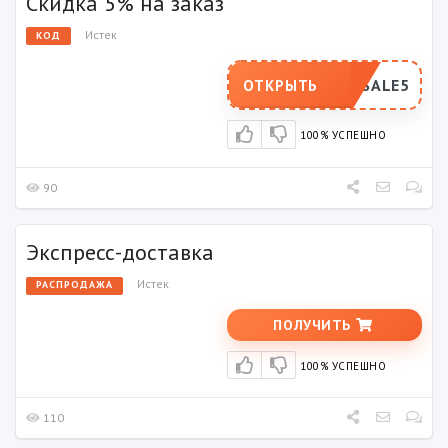
Скидка 5% на заказ
Истек
КОД
SALE5
ОТКРЫТЬ
100% УСПЕШНО
90
Экспресс-доставка
Истек
РАСПРОДАЖА
ПОЛУЧИТЬ
100% УСПЕШНО
110