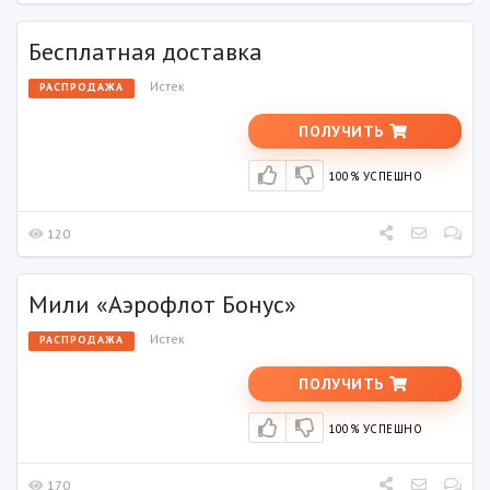
Бесплатная доставка
Истек
РАСПРОДАЖА
ПОЛУЧИТЬ
100% УСПЕШНО
120
Мили «Аэрофлот Бонус»
Истек
РАСПРОДАЖА
ПОЛУЧИТЬ
100% УСПЕШНО
170