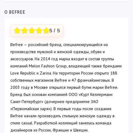
О BEFREE
5
/ 5
Befree — российский бренд, специализирующийся на
производстве мужской и женской одежды, обуви и
аксессуаров. На 2014 год марка входит в состав группы
компаний Melon Fashion Group, владеющей также брендами
Love Republic и Zarina. На территории России открыто 188
собственных магазинов Befree и 47 франчайзинговых. В
2003 году в Москве открылся первый бутик марки Befree.
Бренд был основан компанией ООО «Курт Келлерманн
Санкт-Петербург» (дочернее предприятие ЗАО
«Первомайская заря»). В первые годы после создания
Befree начали производить стильную женскую одежду в
стиле casual. Разработкой коллекций занялась команда
дизайнеров из России, Франции и Швеции.