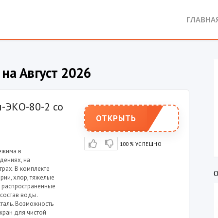
ГЛАВНА
 на Август 2026
-ЭКО-80-2 со
ОТКРЫТЬ
100% УСПЕШНО
ежима в
дениях, на
рах. В комплекте
рии, хлор, тяжелые
е распространенные
состав воды.
таль. Возможность
кран для чистой