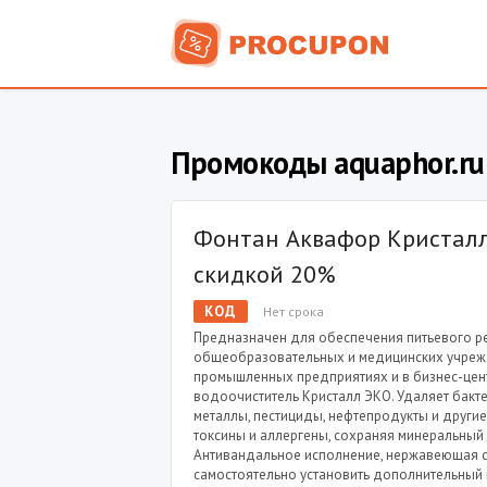
Промокоды aquaphor.ru
Фонтан Аквафор Кристалл
скидкой 20%
КОД
Нет срока
Предназначен для обеспечения питьевого р
общеобразовательных и медицинских учреж
промышленных предприятиях и в бизнес-цент
водоочиститель Кристалл ЭКО. Удаляет бакте
металлы, пестициды, нефтепродукты и други
токсины и аллергены, сохраняя минеральный 
Антивандальное исполнение, нержавеющая с
самостоятельно установить дополнительный 