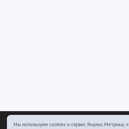
Мы используем cookies и сервис Яндекс.Метрика, 
О Нас
П