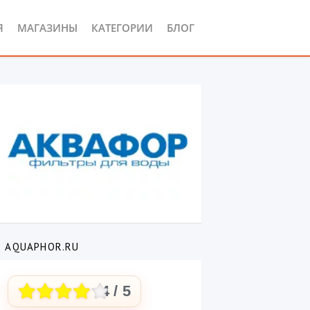
Я
МАГАЗИНЫ
КАТЕГОРИИ
БЛОГ
О AQUAPHOR.RU
4
/ 5