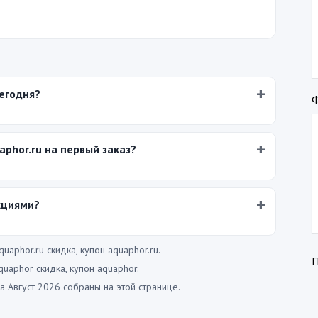
сегодня?
aphor.ru на первый заказ?
кциями?
aphor.ru скидка, купон aquaphor.ru.
uaphor скидка, купон aquaphor.
а Август 2026 собраны на этой странице.