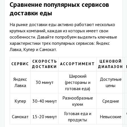
Сравнение популярных сервисов
доставки еды
На рынке доставки еды активно работают несколько
крупных компаний, каждая из которых имеет свои
особенности. Давайте попробуем выделить ключевые
характеристики трех популярных сервисов: Яндекс
Лавка, Купер и Самокат.
СКОРОСТЬ
ЦЕНОВОЙ
СЕРВИС
АССОРТИМЕНТ
ДОСТАВКИ
ДИАПАЗОН
Широкий
Яндекс
Доступные
30 минут
(рестораны и
Лавка
цены
готовая еда)
Разнообразные
Купер
30-40 минут
Средние
кухни
Готовая еда и
Самокат
15-20 минут
Невысокие
продукты