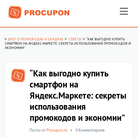
>
>
>
БЛОГ О ПРОМОКОДАХ И СКИДКАХ
СОВЕТЫ
“КАК ВЫГОДНО КУПИТЬ
СМАРТФОН НА ЯНДЕКС.МАРКЕТЕ: СЕКРЕТЫ ИСПОЛЬЗОВАНИЯ ПРОМОКОДОВ И
ЭКОНОМИИ”
“Как выгодно купить
смартфон на
Яндекс.Маркете: секреты
использования
промокодов и экономии”
Посты от
Procupon.ru
0 Комментариев