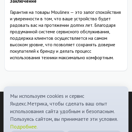
Заключение
Гарантия на товары Moulinex — это залог спокойствия
и уверенности в том, что ваше устройство будет
радовать вас на протяжении долгих лет. Благодаря
продуманной системе сервисного обслуживания,
поддержка клиентов осуществляется на самом
высоком уровне, что позволяет сохранять доверие
покупателей к бренду и делать процесс
использования техники максимально комфортным.
Мы используем cookies и сервис
Яндекс.Метрика, чтобы сделать ваш опыт
использования сайта удобным и безопасным.
О Нас
Политика конфиденциальности
Контакты
Телеграм канал
Пользуясь сайтом, вы принимаете эти условия.
Подробнее.
Наш бот
Мы в вконтакте