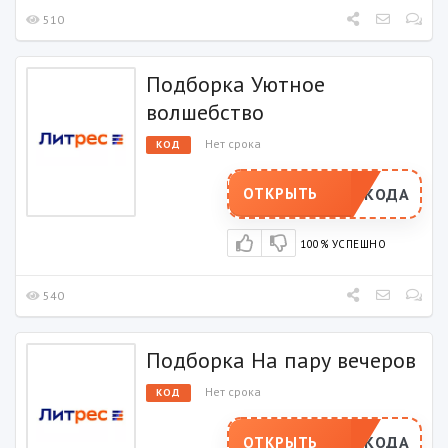
510
Подборка Уютное
волшебство
Нет срока
КОД
РОМОКОДА
ОТКРЫТЬ
100% УСПЕШНО
540
Подборка На пару вечеров
Нет срока
КОД
РОМОКОДА
ОТКРЫТЬ