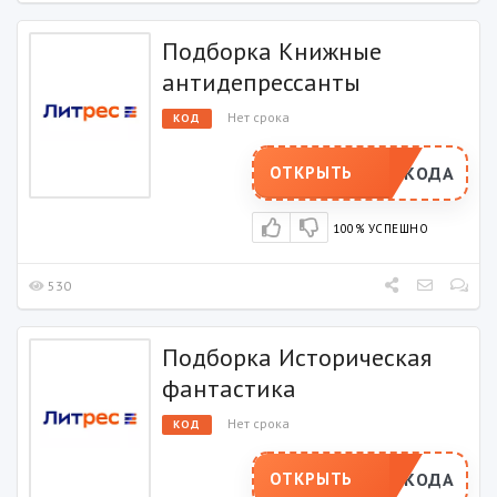
Подборка Книжные
антидепрессанты
Нет срока
КОД
РОМОКОДА
ОТКРЫТЬ
100% УСПЕШНО
530
Подборка Историческая
фантастика
Нет срока
КОД
РОМОКОДА
ОТКРЫТЬ