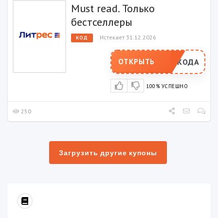
Must read. Только
бестселлеры
Истекает 31.12.2026
КОД
РОМОКОДА
ОТКРЫТЬ
100% УСПЕШНО
250
Загрузить другие купоны