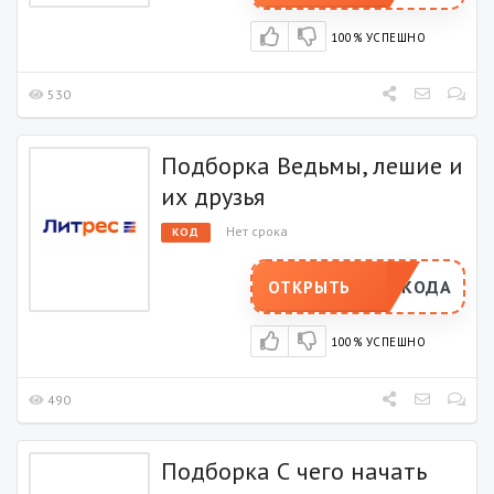
100% УСПЕШНО
530
Подборка Ведьмы, лешие и
их друзья
Нет срока
КОД
РОМОКОДА
ОТКРЫТЬ
100% УСПЕШНО
490
Подборка С чего начать