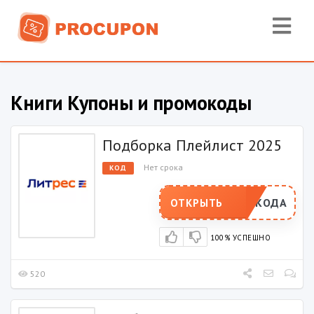
Книги
Купоны и промокоды
Подборка Плейлист 2025
Нет срока
КОД
РОМОКОДА
ОТКРЫТЬ
100% УСПЕШНО
520