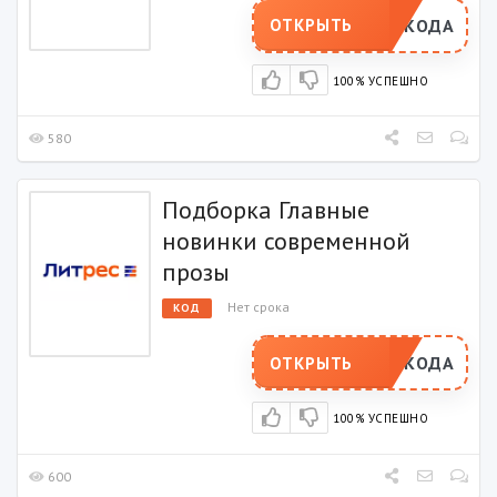
РОМОКОДА
ОТКРЫТЬ
100% УСПЕШНО
580
Подборка Главные
новинки современной
прозы
Нет срока
КОД
РОМОКОДА
ОТКРЫТЬ
100% УСПЕШНО
600