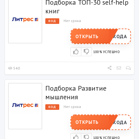
Подборка ТОП-30 self-help
книг
Нет срока
КОД
РОМОКОДА
ОТКРЫТЬ
100% УСПЕШНО
540
Подборка Развитие
мышления
Нет срока
КОД
РОМОКОДА
ОТКРЫТЬ
100% УСПЕШНО