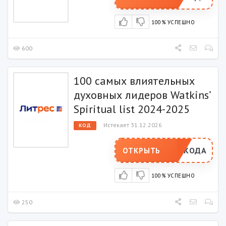
100% УСПЕШНО
600
100 самых влиятельных
духовных лидеров Watkins’
Spiritual list 2024-2025
Истекает 31.12.2026
КОД
РОМОКОДА
ОТКРЫТЬ
100% УСПЕШНО
250