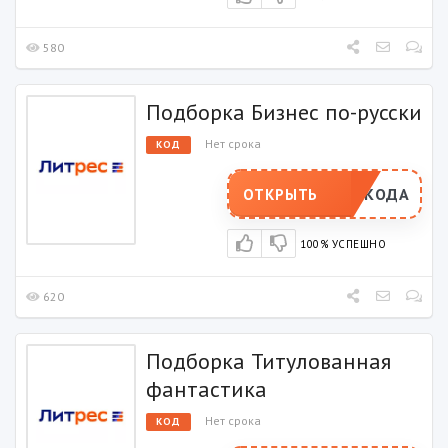
580
Подборка Бизнес по-русски
Нет срока
КОД
РОМОКОДА
ОТКРЫТЬ
100% УСПЕШНО
620
Подборка Титулованная
фантастика
Нет срока
КОД