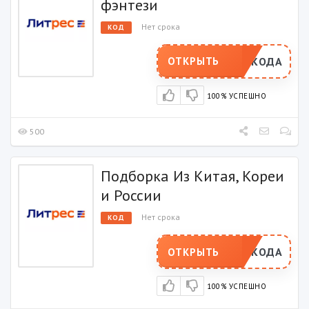
фэнтези
Нет срока
КОД
РОМОКОДА
ОТКРЫТЬ
100% УСПЕШНО
500
Подборка Из Китая, Кореи
и России
Нет срока
КОД
РОМОКОДА
ОТКРЫТЬ
100% УСПЕШНО