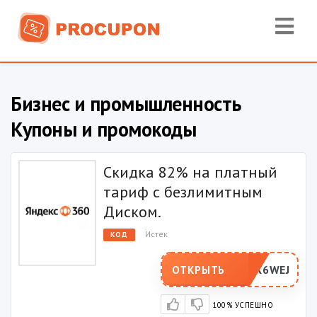
Бизнес и промышленность
Купоны и промокоды
Скидка 82% на платный
тариф с безлимитным
Диском.
Истек
КОД
YEDX6WEJ
ОТКРЫТЬ
100% УСПЕШНО